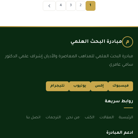
4
3
2
1
م
مبادرة البحث العلمي
مبادرة البحث العلمي للمذاهب المعاصرة والأديان إشراف علمي الدكتور
سامي عامري
فيسبوك
إكس
يوتيوب
تليجرام
روابط سريعة
الرئيسية
المقالات
الكتب
من نحن
الترجمات
اتصل بنا
ادعم المبادرة