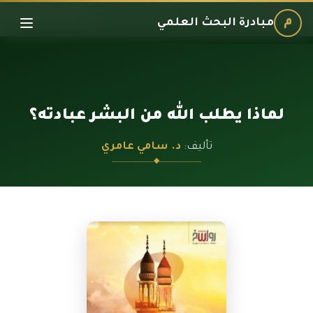
الرئيسية
›
الكتب
›
لماذا يطلب الله من البشر عبادته؟
م
مبادرة البحث العلمي
لماذا يطلب الله من البشر عبادته؟
تأليف:
د. سامي عامري
◆