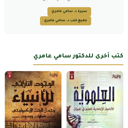
سيرة د. سامي عامري
جميع كتب د. سامي عامري
كتب أخرى للدكتور سامي عامري