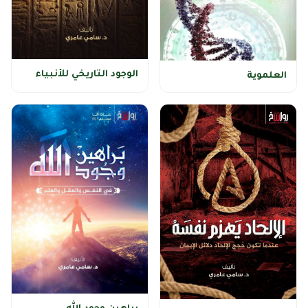
الوجود التاريخي للأنبياء
العلموية