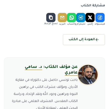
مشاركة الكتاب
نسخ الرابط
فيسبوك
إكس
تليجرام
واتساب
البريد
العودة إلى الكتب
عن مؤلف الكتاب:
د. سامي
عامري
باحث تونسي حاصل على دكتوراه في مقارنة
الأديان، ومؤلف عشرات الكتب في براهين
النبوة وبراهين وجود الله ونقد الإلحاد ودراسة
الكتاب المقدس. المشرف العلمي على مبادرة
البحث العلمي لمقارنة الأديان.