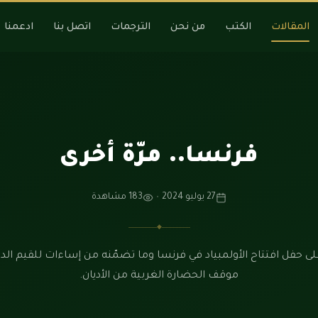
المقالات
الكتب
من نحن
الترجمات
اتصل بنا
ادعمنا
فرنسا.. مرّة أخرى
27 يوليو 2024
•
183 مشاهدة
◆
ى حفل افتتاح الأولمبياد في فرنسا وما تضمّنه من إساءات للقيم الد
موقف الحضارة الغربية من الأديان.