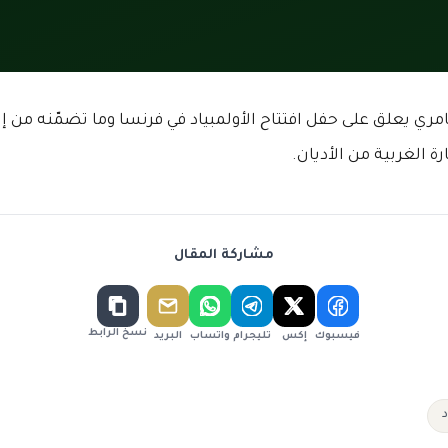
ري يعلق على حفل افتتاح الأولمبياد في فرنسا وما تضمّنه من إس
الغربية من الأديان.
مشاركة المقال
نسخ الرابط
فيسبوك
إكس
تليجرام
واتساب
البريد
د