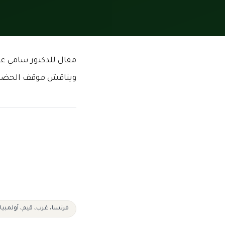
مقال للدكتور سامي عام
ويناقش موقف الحضارة 
فرنسا، غرب، قيم، أولمبيا