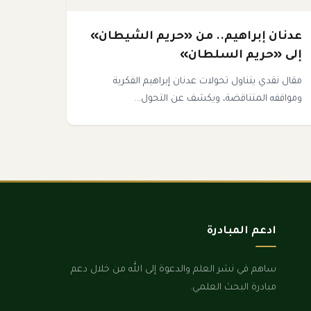
عدنان إبراهيم.. من «حريم الشيطان»
إلى «حريم السلطان»
مقال نقدي يتناول تحولات عدنان إبراهيم الفكرية
ومواقفه المتناقضة، ويكشف عن التحول...
ادعم المبادرة
ساهم في نشر العلم والدعوة إلى الله من خلال دعم
مبادرة البحث العلمي.